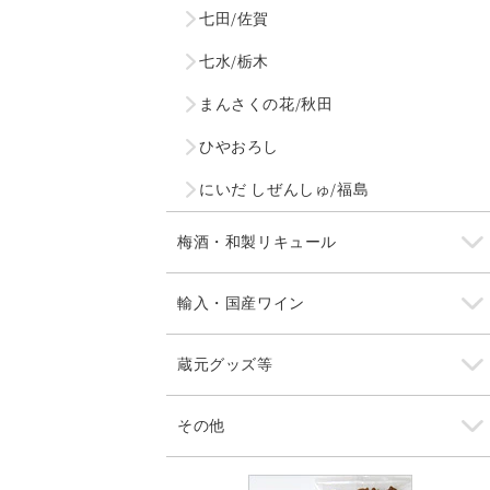
七田/佐賀
七水/栃木
まんさくの花/秋田
ひやおろし
にいだ しぜんしゅ/福島
梅酒・和製リキュール
輸入・国産ワイン
蔵元グッズ等
その他