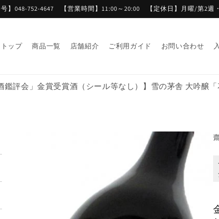
】048-752-4647 【営業時間】11:00～20:00 【定休日】月曜/第2
トップ
商品一覧
店舗紹介
ご利用ガイド
お問い合わせ
酒鑑評会」金賞受賞酒（シール等なし）】雪の茅舎 大吟醸「花朝