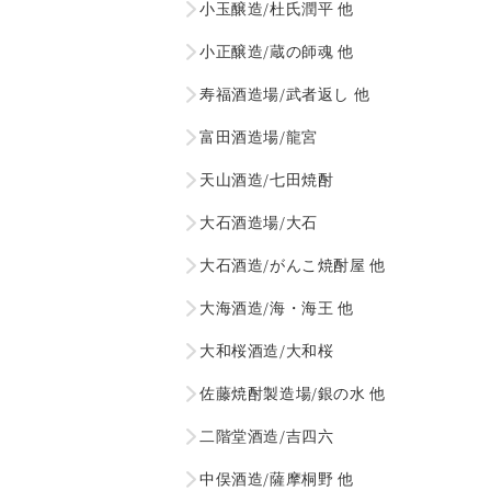
小玉醸造/杜氏潤平 他
小正醸造/蔵の師魂 他
寿福酒造場/武者返し 他
富田酒造場/龍宮
天山酒造/七田焼酎
大石酒造場/大石
大石酒造/がんこ焼酎屋 他
大海酒造/海・海王 他
大和桜酒造/大和桜
佐藤焼酎製造場/銀の水 他
二階堂酒造/吉四六
中俣酒造/薩摩桐野 他