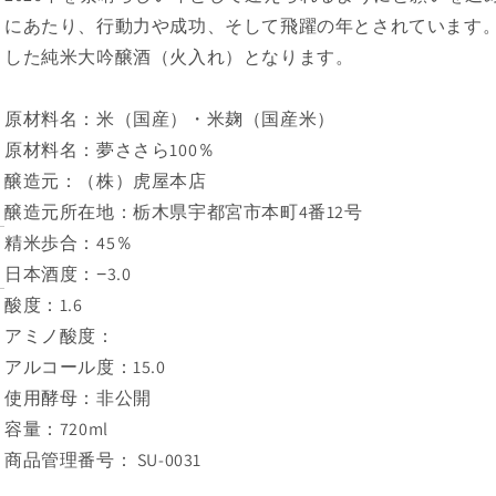
にあたり、行動力や成功、そして飛躍の年とされています。
した純米大吟醸酒（火入れ）となります。
原材料名：米（国産）・米麹（国産米）
原材料名：夢ささら100％
醸造元：（株）虎屋本店
醸造元所在地：栃木県宇都宮市本町4番12号
精米歩合：45％
日本酒度：−3.0
酸度：1.6
アミノ酸度：
アルコール度：15.0
使用酵母：非公開
容量：720ml
商品管理番号： SU-0031