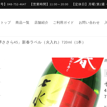
】048-752-4647 【営業時間】11:00～20:00 【定休日】月曜/第2
トップ
商品一覧
店舗紹介
ご利用ガイド
お問い合わせ
夢ささら45」新春ラベル（火入れ）720ml（1本）