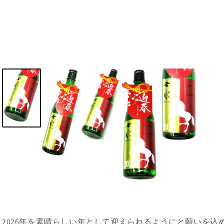
2026年を素晴らしい年として迎えられるようにと願いを込め