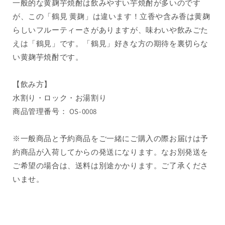
一般的な黄麹芋焼酎は飲みやすい芋焼酎が多いのです
が、この「鶴見 黄麹」は違います！立香や含み香は黄麹
らしいフルーティーさがありますが、味わいや飲みごた
えは「鶴見」です。「鶴見」好きな方の期待を裏切らな
い黄麹芋焼酎です。
【飲み方】
水割り・ロック・お湯割り
商品管理番号： OS-0008
※一般商品と予約商品をご一緒にご購入の際お届けは予
約商品が入荷してからの発送になります。なお別発送を
ご希望の場合は、送料は別途かかります。ご了承くださ
いませ。