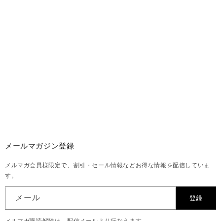
メールマガジン登録
メルマガ会員様限定で、割引・セール情報などお得な情報を配信していま
す。
メール
登録
メルマガ購読解除は、配信メールより行なえます。