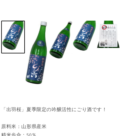
「出羽桜」夏季限定の吟醸活性にごり酒です！
原料米：山形県産米
精米歩合：50％