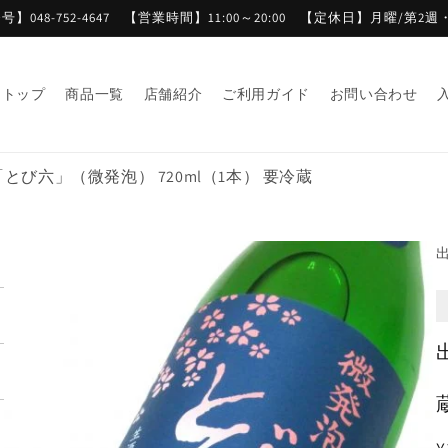
】048-752-4647 【営業時間】11:00～20:00 【定休日】月曜/第2
トップ
商品一覧
店舗紹介
ご利用ガイド
お問い合わせ
とび六」（微発泡） 720ml（1本） 要冷蔵