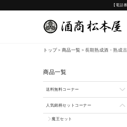
コンテ
【電話番号
ンツに
進む
トップ
>
商品一覧
>
長期熟成酒・熟成
商品一覧
送料無料コーナー
人気銘柄セットコーナー
魔王セット